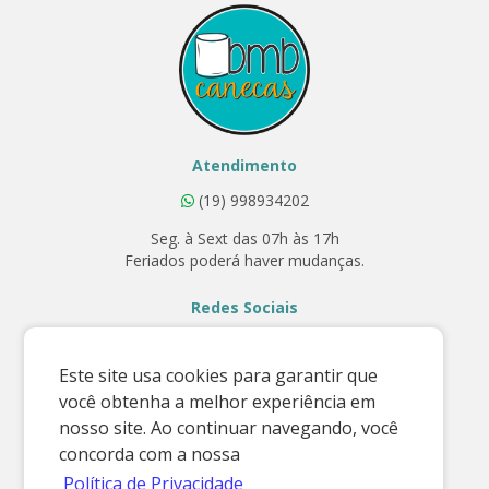
Atendimento
(19) 998934202
Seg. à Sext das 07h às 17h
Feriados poderá haver mudanças.
Redes Sociais
Este site usa cookies para garantir que
você obtenha a melhor experiência em
Contato
nosso site. Ao continuar navegando, você
E-mail:
concorda com a nossa
vendas@bmbcanecas.com.br
Política de Privacidade