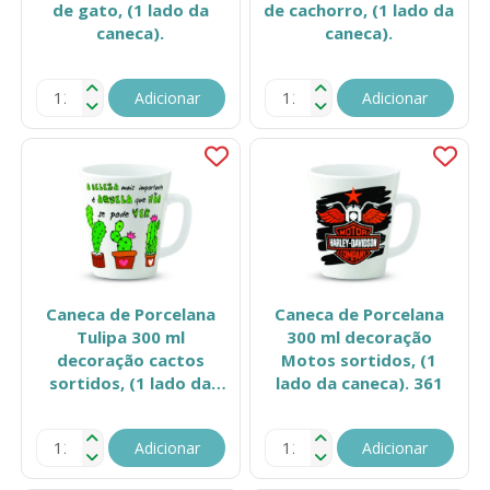
de gato, (1 lado da
de cachorro, (1 lado da
caneca).
caneca).
Adicionar
Adicionar
Caneca de Porcelana
Caneca de Porcelana
Tulipa 300 ml
300 ml decoração
decoração cactos
Motos sortidos, (1
sortidos, (1 lado da
lado da caneca). 361
caneca).
Adicionar
Adicionar