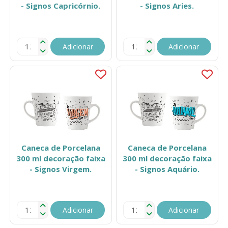
- Signos Capricórnio.
- Signos Aries.
Adicionar
Adicionar
Caneca de Porcelana
Caneca de Porcelana
300 ml decoração faixa
300 ml decoração faixa
- Signos Virgem.
- Signos Aquário.
Adicionar
Adicionar