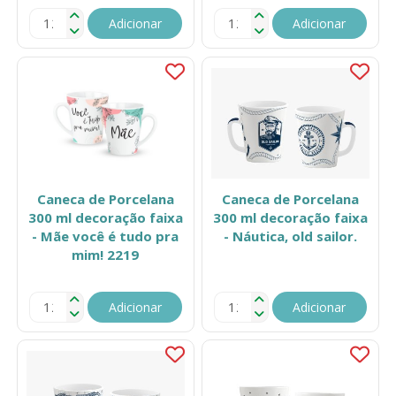
Adicionar
Adicionar
Caneca de Porcelana
Caneca de Porcelana
300 ml decoração faixa
300 ml decoração faixa
- Mãe você é tudo pra
- Náutica, old sailor.
mim! 2219
Adicionar
Adicionar