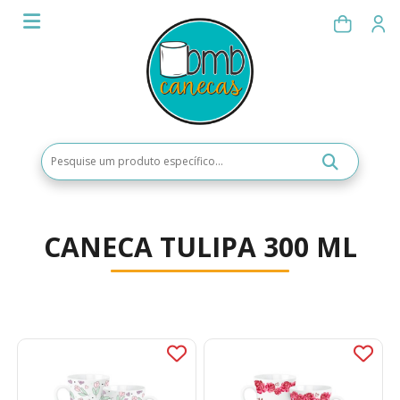
CANECA TULIPA 300 ML