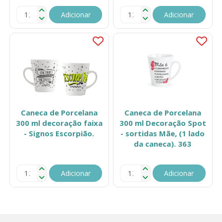
Adicionar
Adicionar
Caneca de Porcelana
Caneca de Porcelana
300 ml decoração faixa
300 ml Decoração Spot
- Signos Escorpião.
- sortidas Mãe, (1 lado
da caneca). 363
Adicionar
Adicionar