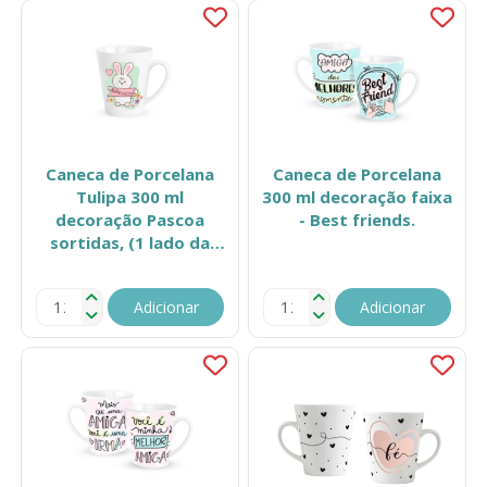
Caneca de Porcelana
Caneca de Porcelana
Tulipa 300 ml
300 ml decoração faixa
decoração Pascoa
- Best friends.
sortidas, (1 lado da
caneca). 362
Adicionar
Adicionar