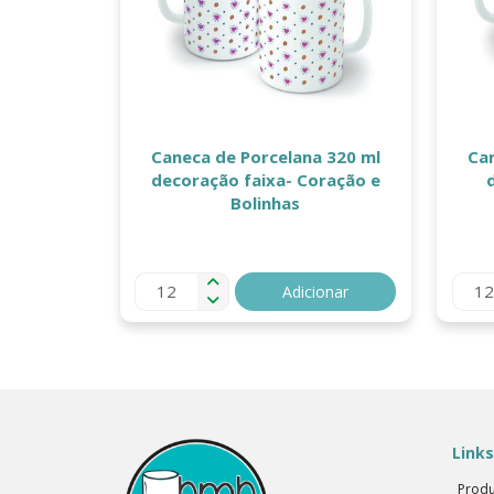
Caneca de Porcelana 320 ml
Ca
decoração faixa- Coração e
Bolinhas
Adicionar
Links
Produ