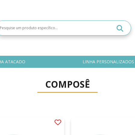
HA ATACADO
LINHA PERSONALIZADOS
COMPOSÊ