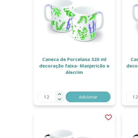
Caneca de Porcelana 320 ml
Ca
decoração faixa- Manjericão e
decor
Alecrim
Adicionar