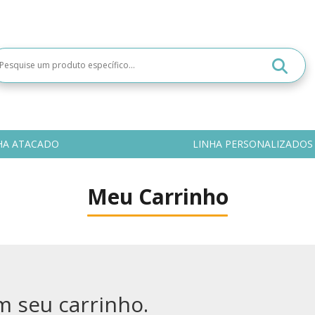
HA ATACADO
LINHA PERSONALIZADOS
Meu Carrinho
 seu carrinho.