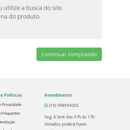
tilize a busca do site.
ina do produto.
Continuar comprando
e Políticas
Atendimento
de Privacidade
(19) 998934202
s Frequentes
Seg. à Sext das 07h às 17h
Devolução
Feriados poderá haver