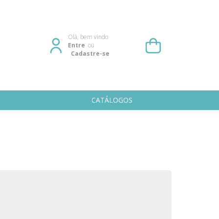
Olá, bem vindo
Entre
ou
Cadastre-se
CATÁLOGOS