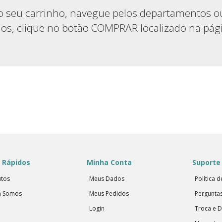
 seu carrinho, navegue pelos departamentos ou u
dos, clique no botão COMPRAR localizado na pág
 Rápidos
Minha Conta
Suporte 
tos
Meus Dados
Política 
 Somos
Meus Pedidos
Pergunta
Login
Troca e 