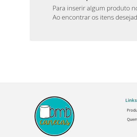
Para inserir algum produto no
Ao encontrar os itens deseja
Links
Produ
Quem