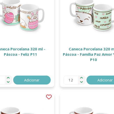
neca Porcelana 320 ml -
Caneca Porcelana 320 m
Páscoa - Feliz P11
Páscoa - Família Paz Amor Vida -
P10
Adicionar
Adicionar