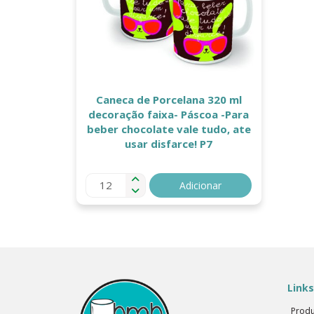
Caneca de Porcelana 320 ml
decoração faixa- Páscoa -Para
beber chocolate vale tudo, ate
usar disfarce! P7
Adicionar
Links
Produ