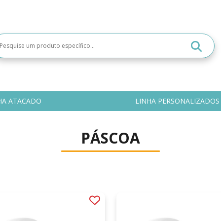
HA ATACADO
LINHA PERSONALIZADOS
PÁSCOA