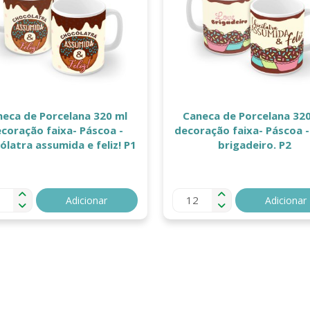
neca de Porcelana 320 ml
Caneca de Porcelana 320
coração faixa- Páscoa -
decoração faixa- Páscoa 
ólatra assumida e feliz! P1
brigadeiro. P2
Adicionar
Adicionar