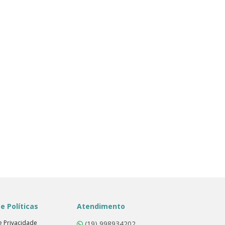
e Políticas
Atendimento
de Privacidade
(19) 998934202