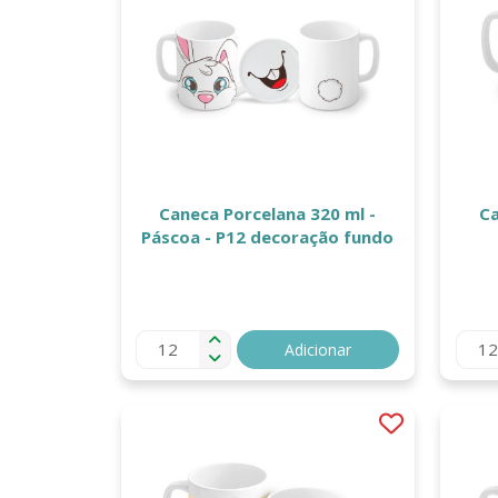
Caneca Porcelana 320 ml -
Ca
Páscoa - P12 decoração fundo
Adicionar