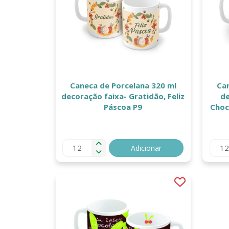
Caneca de Porcelana 320 ml
Ca
decoração faixa- Gratidão, Feliz
de
Páscoa P9
Choc
Adicionar