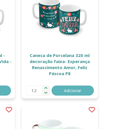
l -
Caneca de Porcelana 320 ml
decoração faixa- Esperança
Renascimento Amor, Feliz
Páscoa P8
Adicionar