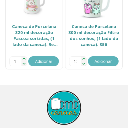
Caneca de Porcelana
Caneca de Porcelana
320 ml decoração
300 ml decoração Filtro
Pascoa sortidas, (1
dos sonhos, (1 lado da
lado da caneca). Ref
caneca). 356
268
Adicionar
Adicionar