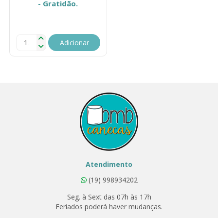
- Gratidão.
Adicionar
Atendimento
(19) 998934202
Seg. à Sext das 07h às 17h
Feriados poderá haver mudanças.