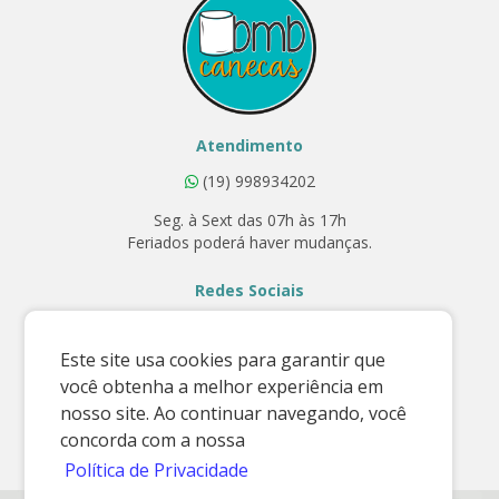
Atendimento
(19) 998934202
Seg. à Sext das 07h às 17h
Feriados poderá haver mudanças.
Redes Sociais
Este site usa cookies para garantir que
você obtenha a melhor experiência em
Contato
nosso site. Ao continuar navegando, você
E-mail:
concorda com a nossa
vendas@bmbcanecas.com.br
Política de Privacidade