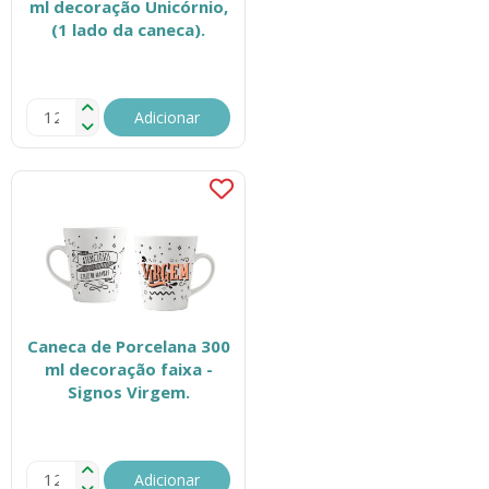
ml decoração Unicórnio,
(1 lado da caneca).
Adicionar
Caneca de Porcelana 300
ml decoração faixa -
Signos Virgem.
Adicionar