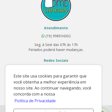
Atendimento
(19) 998934202
Seg. à Sext das 07h às 17h
Feriados poderá haver mudanças.
Redes Sociais
Este site usa cookies para garantir que
você obtenha a melhor experiência em
Contato
nosso site. Ao continuar navegando, você
E-mail:
concorda com a nossa
vendas@bmbcanecas.com.br
Política de Privacidade
© BMB Canecas