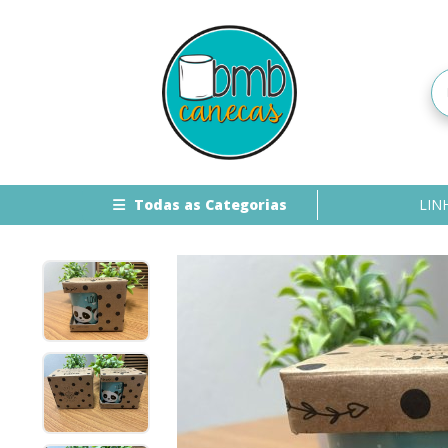
Todas as Categorias
LIN