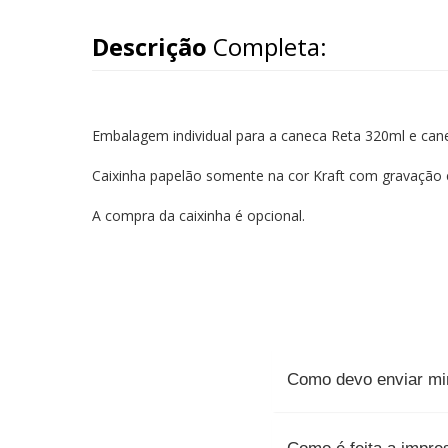
Descrição
Completa:
Embalagem individual para a caneca Reta 320ml e cane
Caixinha papelão somente na cor Kraft com gravação 
A compra da caixinha é opcional.
Como devo enviar min