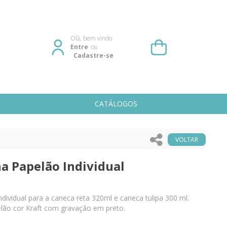
Olá, bem vindo
Entre
ou
Cadastre-se
CATÁLOGOS
VOLTAR
a Papelão Individual
ividual para a caneca reta 320ml e caneca tulipa 300 ml.
elão cor Kraft com gravação em preto.