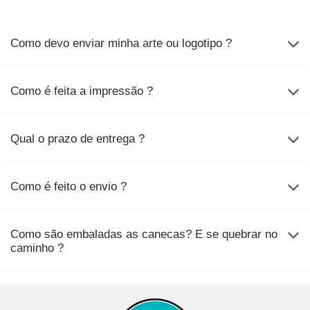
Como devo enviar minha arte ou logotipo ?
Como é feita a impressão ?
Qual o prazo de entrega ?
Como é feito o envio ?
Como são embaladas as canecas? E se quebrar no
caminho ?