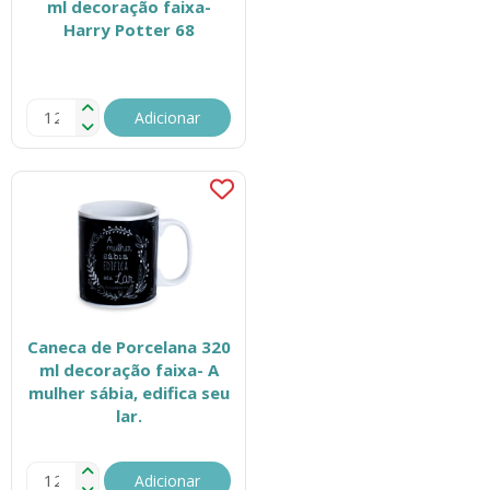
ml decoração faixa-
Harry Potter 68
Adicionar
Caneca de Porcelana 320
ml decoração faixa- A
mulher sábia, edifica seu
lar.
Adicionar