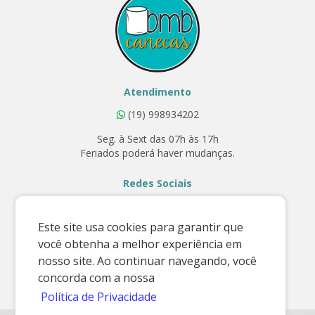
Atendimento
(19) 998934202
Seg. à Sext das 07h às 17h
Feriados poderá haver mudanças.
Redes Sociais
Este site usa cookies para garantir que
você obtenha a melhor experiência em
Contato
nosso site. Ao continuar navegando, você
E-mail:
concorda com a nossa
vendas@bmbcanecas.com.br
Política de Privacidade